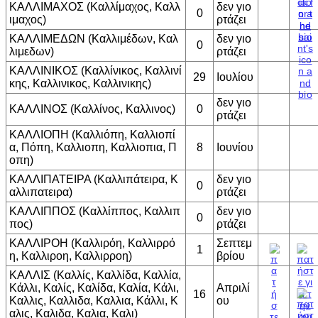
ΚΑΛΛΙΜΑΧΟΣ (Καλλίμαχος, Καλλ
δεν γιο
0
ιμαχος)
ρτάζει
ΚΑΛΛΙΜΕΔΩΝ (Καλλιμέδων, Καλ
δεν γιο
0
λιμεδων)
ρτάζει
ΚΑΛΛΙΝΙΚΟΣ (Καλλίνικος, Καλλινί
29
Ιουλίου
κης, Καλλινικος, Καλλινικης)
δεν γιο
ΚΑΛΛΙΝΟΣ (Καλλίνος, Καλλινος)
0
ρτάζει
ΚΑΛΛΙΟΠΗ (Καλλιόπη, Καλλιοπί
α, Πόπη, Καλλιοπη, Καλλιοπια, Π
8
Ιουνίου
οπη)
ΚΑΛΛΙΠΑΤΕΙΡΑ (Καλλιπάτειρα, Κ
δεν γιο
0
αλλιπατειρα)
ρτάζει
ΚΑΛΛΙΠΠΟΣ (Καλλίππος, Καλλιπ
δεν γιο
0
πος)
ρτάζει
ΚΑΛΛΙΡΟΗ (Καλλιρόη, Καλλιρρό
Σεπτεμ
1
η, Καλλιροη, Καλλιρροη)
βρίου
ΚΑΛΛΙΣ (Καλλίς, Καλλίδα, Καλλία,
Κάλλι, Καλίς, Καλίδα, Καλία, Κάλι,
Απριλί
16
Καλλις, Καλλιδα, Καλλια, Κάλλι, Κ
ου
αλις, Καλιδα, Καλια, Καλι)