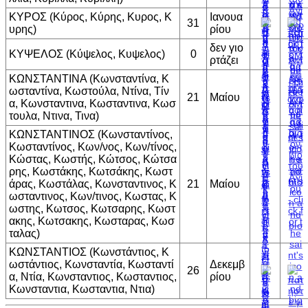
ΚΥΡΟΣ (Κύρος, Κύρης, Κυρος, Κ
Ιανουα
31
υρης)
ρίου
δεν γιο
ΚΥΨΕΛΟΣ (Κύψελος, Κυψελος)
0
ρτάζει
ΚΩΝΣΤΑΝΤΙΝΑ (Κωνσταντίνα, Κ
ωσταντίνα, Κωστούλα, Ντίνα, Τίν
21
Μαίου
α, Κωνσταντινα, Κωσταντινα, Κωσ
τουλα, Ντινα, Τινα)
ΚΩΝΣΤΑΝΤΙΝΟΣ (Κωνσταντίνος,
Κωσταντίνος, Κων/νος, Κων/τίνος,
Κώστας, Κωστής, Κώτσος, Κώτσα
ρης, Κωστάκης, Κωτσάκης, Κωστ
άρας, Κωστάλας, Κωνσταντινος, Κ
21
Μαίου
ωσταντινος, Κων/τινος, Κωστας, Κ
ωστης, Κωτσος, Κωτσαρης, Κωστ
ακης, Κωτσακης, Κωσταρας, Κωσ
ταλας)
ΚΩΝΣΤΑΝΤΙΟΣ (Κωνστάντιος, Κ
ωστάντιος, Κωνσταντία, Κωσταντί
Δεκεμβ
26
α, Ντία, Κωνσταντιος, Κωσταντιος,
ρίου
Κωνσταντια, Κωσταντια, Ντια)