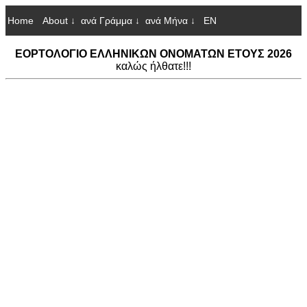
Home
About ↓
ανά Γράμμα ↓
ανά Μήνα ↓
EN
ΕΟΡΤΟΛΟΓΙΟ ΕΛΛΗΝΙΚΩΝ ΟΝΟΜΑΤΩΝ ΕΤΟΥΣ 2026
καλώς ήλθατε!!!