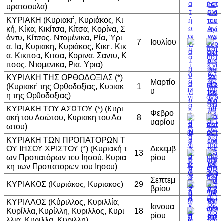
υρατσουλα)
ΚΥΡΙΑΚΗ (Κυριακή, Κυριάκος, Κι
κή, Κίκα, Κικίτσα, Κίτσα, Κορίνα, Σ
άντυ, Κίτσος, Ντομένικα, Ρία, Ύρι
7
Ιουλίου
α, Ια, Κυριακη, Κυριάκος, Κικη, Κικ
α, Κικιτσα, Κιτσα, Κορινα, Σαντυ, Κ
ιτσος, Ντομενικα, Ρια, Υρια)
ΚΥΡΙΑΚΗ ΤΗΣ ΟΡΘΟΔΟΞΙΑΣ (*)
Μαρτίο
(Κυριακή της Ορθοδοξίας, Κυριακ
1
υ
η της Ορθοδοξιας)
ΚΥΡΙΑΚΗ ΤΟΥ ΑΣΩΤΟΥ (*) (Κυρι
Φεβρο
ακή του Ασώτου, Κυριακη του Ασ
8
υαρίου
ωτου)
ΚΥΡΙΑΚΗ ΤΩΝ ΠΡΟΠΑΤΟΡΩΝ Τ
ΟΥ ΙΗΣΟΥ ΧΡΙΣΤΟΥ (*) (Κυριακή τ
Δεκεμβ
13
ων Προπατόρων του Ιησού, Κυρια
ρίου
κη των Προπατορων του Ιησου)
Σεπτεμ
ΚΥΡΙΑΚΟΣ (Κυριάκος, Κυριακος)
29
βρίου
ΚΥΡΙΛΛΟΣ (Κύριλλος, Κυριλλία,
Ιανουα
Κυρίλλα, Κυρίλλη, Κυριλλος, Κυρι
18
ρίου
λλια, Κυριλλα, Κυριλλη)