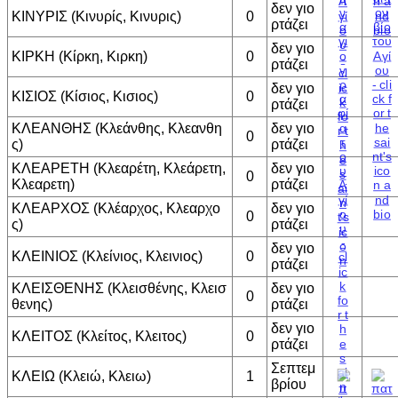
δεν γιο
ΚΙΝΥΡΙΣ (Κινυρίς, Κινυρις)
0
ρτάζει
δεν γιο
ΚΙΡΚΗ (Κίρκη, Κιρκη)
0
ρτάζει
δεν γιο
ΚΙΣΙΟΣ (Κίσιος, Κισιος)
0
ρτάζει
ΚΛΕΑΝΘΗΣ (Κλεάνθης, Κλεανθη
δεν γιο
0
ς)
ρτάζει
ΚΛΕΑΡΕΤΗ (Κλεαρέτη, Κλεάρετη,
δεν γιο
0
Κλεαρετη)
ρτάζει
ΚΛΕΑΡΧΟΣ (Κλέαρχος, Κλεαρχο
δεν γιο
0
ς)
ρτάζει
δεν γιο
ΚΛΕΙΝΙΟΣ (Κλείνιος, Κλεινιος)
0
ρτάζει
ΚΛΕΙΣΘΕΝΗΣ (Κλεισθένης, Κλεισ
δεν γιο
0
θενης)
ρτάζει
δεν γιο
ΚΛΕΙΤΟΣ (Κλείτος, Κλειτος)
0
ρτάζει
Σεπτεμ
ΚΛΕΙΩ (Κλειώ, Κλειω)
1
βρίου