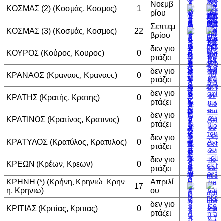
Νοεμβ
ΚΟΣΜΑΣ (2) (Κοσμάς, Κοσμας)
1
ρίου
Σεπτεμ
ΚΟΣΜΑΣ (3) (Κοσμάς, Κοσμας)
22
βρίου
δεν γιο
ΚΟΥΡΟΣ (Κούρος, Κουρος)
0
ρτάζει
δεν γιο
ΚΡΑΝΑΟΣ (Κραναός, Κραναος)
0
ρτάζει
δεν γιο
ΚΡΑΤΗΣ (Κρατής, Κρατης)
0
ρτάζει
δεν γιο
ΚΡΑΤΙΝΟΣ (Κρατίνος, Κρατινος)
0
ρτάζει
δεν γιο
ΚΡΑΤΥΛΟΣ (Κρατύλος, Κρατυλος)
0
ρτάζει
δεν γιο
ΚΡΕΩΝ (Κρέων, Κρεων)
0
ρτάζει
ΚΡΗΝΗ (*) (Κρήνη, Κρηνιώ, Κρην
Απριλί
17
η, Κρηνιω)
ου
δεν γιο
ΚΡΙΤΙΑΣ (Κριτίας, Κριτιας)
0
ρτάζει