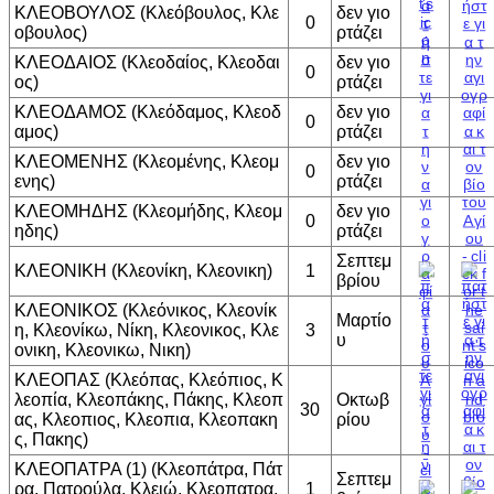
ΚΛΕΟΒΟΥΛΟΣ (Κλεόβουλος, Κλε
δεν γιο
0
οβουλος)
ρτάζει
ΚΛΕΟΔΑΙΟΣ (Κλεοδαίος, Κλεοδαι
δεν γιο
0
ος)
ρτάζει
ΚΛΕΟΔΑΜΟΣ (Κλεόδαμος, Κλεοδ
δεν γιο
0
αμος)
ρτάζει
ΚΛΕΟΜΕΝΗΣ (Κλεομένης, Κλεομ
δεν γιο
0
ενης)
ρτάζει
ΚΛΕΟΜΗΔΗΣ (Κλεομήδης, Κλεομ
δεν γιο
0
ηδης)
ρτάζει
Σεπτεμ
ΚΛΕΟΝΙΚΗ (Κλεονίκη, Κλεονικη)
1
βρίου
ΚΛΕΟΝΙΚΟΣ (Κλεόνικος, Κλεονίκ
Μαρτίο
η, Κλεονίκω, Νίκη, Κλεονικος, Κλε
3
υ
ονικη, Κλεονικω, Νικη)
ΚΛΕΟΠΑΣ (Κλεόπας, Κλεόπιος, Κ
λεοπία, Κλεοπάκης, Πάκης, Κλεοπ
Οκτωβ
30
ας, Κλεοπιος, Κλεοπια, Κλεοπακη
ρίου
ς, Πακης)
ΚΛΕΟΠΑΤΡΑ (1) (Κλεοπάτρα, Πάτ
Σεπτεμ
ρα, Πατρούλα, Κλειώ, Κλεοπατρα,
1