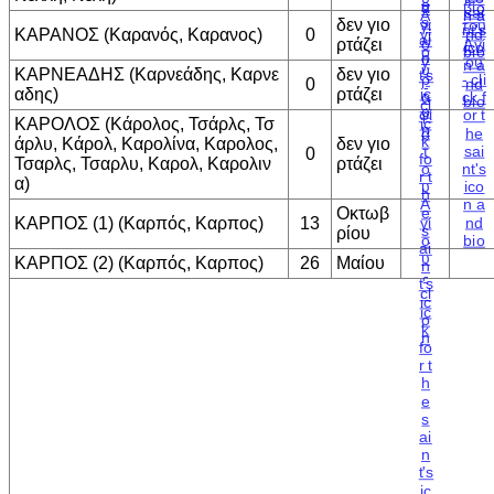
δεν γιο
ΚΑΡΑΝΟΣ (Καρανός, Καρανος)
0
ρτάζει
ΚΑΡΝΕΑΔΗΣ (Καρνεάδης, Καρνε
δεν γιο
0
αδης)
ρτάζει
ΚΑΡΟΛΟΣ (Κάρολος, Τσάρλς, Τσ
άρλυ, Κάρολ, Καρολίνα, Καρολος,
δεν γιο
0
Τσαρλς, Τσαρλυ, Καρολ, Καρολιν
ρτάζει
α)
Οκτωβ
ΚΑΡΠΟΣ (1) (Καρπός, Καρπος)
13
ρίου
ΚΑΡΠΟΣ (2) (Καρπός, Καρπος)
26
Μαίου