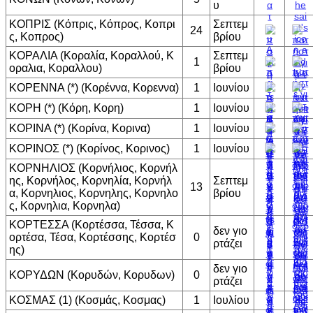
υ
ΚΟΠΡΙΣ (Κόπρις, Κόπρος, Κοπρι
Σεπτεμ
24
ς, Κοπρος)
βρίου
ΚΟΡΑΛΙΑ (Κοραλία, Κοραλλού, Κ
Σεπτεμ
1
οραλια, Κοραλλου)
βρίου
ΚΟΡΕΝΝΑ (*) (Κορέννα, Κορεννα)
1
Ιουνίου
ΚΟΡΗ (*) (Κόρη, Κορη)
1
Ιουνίου
ΚΟΡΙΝΑ (*) (Κορίνα, Κορινα)
1
Ιουνίου
ΚΟΡΙΝΟΣ (*) (Κορίνος, Κορινος)
1
Ιουνίου
ΚΟΡΝΗΛΙΟΣ (Κορνήλιος, Κορνήλ
ης, Κορνήλος, Κορνηλία, Κορνήλ
Σεπτεμ
13
α, Κορνηλιος, Κορνηλης, Κορνηλο
βρίου
ς, Κορνηλια, Κορνηλα)
ΚΟΡΤΕΣΣΑ (Κορτέσσα, Τέσσα, Κ
δεν γιο
ορτέσα, Τέσα, Κορτέσσης, Κορτέσ
0
ρτάζει
ης)
δεν γιο
ΚΟΡΥΔΩΝ (Κορυδών, Κορυδων)
0
ρτάζει
ΚΟΣΜΑΣ (1) (Κοσμάς, Κοσμας)
1
Ιουλίου