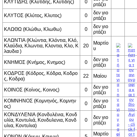
ΚΛΥΤΙΔΗΣ (Κλυτίδης, Κλυτιδης)
0
ρτάζει
δεν γιο
ΚΛΥΤΟΣ (Κλύτος, Κλυτος)
0
ρτάζει
δεν γιο
ΚΛΩΘΩ (Κλώθω, Κλωθω)
0
ρτάζει
ΚΛΩΝΤΙΑ (Κλώντια, Κλόντια, Κλό,
Μαρτίο
Κλαύδια, Κλωντια, Κλοντια, Κλο, Κ
20
υ
λαυδια )
δεν γιο
ΚΝΗΜΟΣ (Κνήμος, Κνημος)
0
ρτάζει
ΚΟΔΡΟΣ (Κόδρος, Κόδρα, Κοδρο
22
Μαίου
ς, Κοδρα)
δεν γιο
ΚΟΙΝΟΣ (Κοίνος, Κοινος)
0
ρτάζει
ΚΟΜΝΗΝΟΣ (Κομνηνός, Κομνην
δεν γιο
0
ος)
ρτάζει
ΚΟΝΔΥΛΕΝΙΑ (Κονδυλένια, Κονδ
δεν γιο
υλία, Κοντυλιά, Κονδυλενια, Κονδ
0
ρτάζει
υλια, Κοντυλια)
Μαρτίο
ΚΟΝΩΝ (Κόνων, Κονων)
5