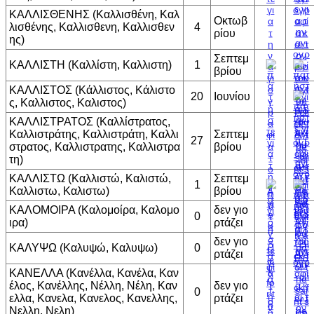
ΚΑΛΛΙΣΘΕΝΗΣ (Καλλισθένη, Καλ
Οκτωβ
λισθένης, Καλλισθενη, Καλλισθεν
4
ρίου
ης)
Σεπτεμ
ΚΑΛΛΙΣΤΗ (Καλλίστη, Καλλιστη)
1
βρίου
ΚΑΛΛΙΣΤΟΣ (Κάλλιστος, Κάλιστο
20
Ιουνίου
ς, Καλλιστος, Καλιστος)
ΚΑΛΛΙΣΤΡΑΤΟΣ (Καλλίστρατος,
Καλλιστράτης, Καλλιστράτη, Καλλι
Σεπτεμ
27
στρατος, Καλλιστρατης, Καλλιστρα
βρίου
τη)
ΚΑΛΛΙΣΤΩ (Καλλιστώ, Καλιστώ,
Σεπτεμ
1
Καλλιστω, Καλιστω)
βρίου
ΚΑΛΟΜΟΙΡΑ (Καλομοίρα, Καλομο
δεν γιο
0
ιρα)
ρτάζει
δεν γιο
ΚΑΛΥΨΩ (Καλυψώ, Καλυψω)
0
ρτάζει
ΚΑΝΕΛΛΑ (Κανέλλα, Κανέλα, Καν
έλος, Κανέλλης, Νέλλη, Νέλη, Καν
δεν γιο
0
ελλα, Κανελα, Κανελος, Κανελλης,
ρτάζει
Νελλη, Νελη)