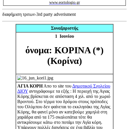
www.eortologio.gr
διαφήμιση τριτων-3rd party adverisment
Συναξαριστής
1 Ιουνίου
όνομα: ΚΟΡΙΝΑ (*)
(Κορίνα)
ΑΓΙΑ ΚΟΡΗ
Απο το site του
Δημοτικού Σχολείου
ΔΙΟΥ
αντιγράφουμε τα εξής : Η περιοχή της Αγιας
Κόρης βρίσκεται σε απόσταση 4 χιλ. από το χωριό
Βροντού. Στο τέρμα του δρόμου στους πρόποδες
του Ολύμπου δεν φαίνεται το εκκλησάκι της Αγίας
Κόρης, θα φανεί μόνο αν κατεβούμε χαμηλά στη
χαράδρα από τα 175 σκαλοπάτια τότε θα
αντικρίσουμε κάτω στο ποτάμι την Αγία κόρη.
Υπάρχουν πολλές διηγήσεις σε ένα βιβλίο του