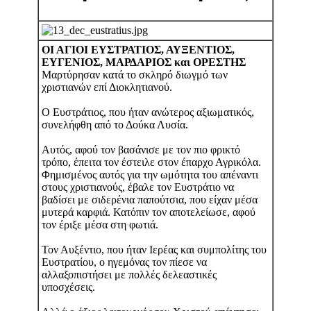
ΟΙ ΑΓΙΟΙ ΕΥΣΤΡΑΤΙΟΣ, ΑΥΞΕΝΤΙΟΣ,
ΕΥΓΕΝΙΟΣ, ΜΑΡΔΑΡΙΟΣ και ΟΡΕΣΤΗΣ
Μαρτύρησαν κατά το σκληρό διωγμό των
χριστιανών επί Διοκλητιανού.
Ο Ευστράτιος, που ήταν ανώτερος αξιωματικός,
συνελήφθη από το Δούκα Λυσία.
Αυτός, αφού τον βασάνισε με τον πιο φρικτό
τρόπο, έπειτα τον έστειλε στον έπαρχο Αγρικόλα.
Φημισμένος αυτός για την ωμότητα του απέναντι
στους χριστιανούς, έβαλε τον Ευστράτιο να
βαδίσει με σιδερένια παπούτσια, που είχαν μέσα
μυτερά καρφιά. Κατόπιν τον αποτελείωσε, αφού
τον έριξε μέσα στη φωτιά.
Τον Αυξέντιο, που ήταν Ιερέας και συμπολίτης του
Ευστρατίου, ο ηγεμόνας τον πίεσε να
αλλαξοπιστήσει με πολλές δελεαστικές
υποσχέσεις.