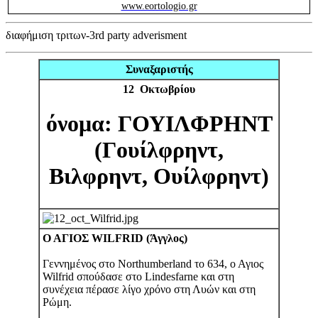
www.eortologio.gr
διαφήμιση τριτων-3rd party adverisment
Συναξαριστής
12 Οκτωβρίου
όνομα: ΓΟΥΙΛΦΡΗΝΤ
(Γουίλφρηντ,
Βιλφρηντ, Ουίλφρηντ)
Ο ΑΓΙΟΣ WILFRID (Άγγλος)
Γεννημένος στο Northumberland το 634, ο Αγιος
Wilfrid σπούδασε στο Lindesfarne και στη
συνέχεια πέρασε λίγο χρόνο στη Λυών και στη
Ρώμη.