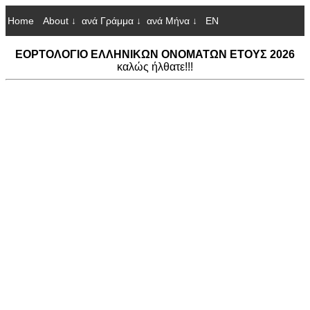
Home
About ↓
ανά Γράμμα ↓
ανά Μήνα ↓
EN
ΕΟΡΤΟΛΟΓΙΟ ΕΛΛΗΝΙΚΩΝ ΟΝΟΜΑΤΩΝ ΕΤΟΥΣ 2026
καλώς ήλθατε!!!