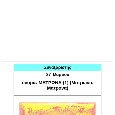
Συναξαριστής
27 Μαρτίου
όνομα: ΜΑΤΡΩΝΑ (1) (Ματρώνα,
Ματρόνα)