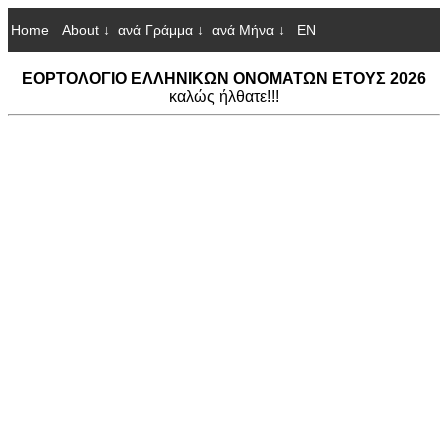
Home
About ↓
ανά Γράμμα ↓
ανά Μήνα ↓
EN
ΕΟΡΤΟΛΟΓΙΟ ΕΛΛΗΝΙΚΩΝ ΟΝΟΜΑΤΩΝ ΕΤΟΥΣ 2026
καλώς ήλθατε!!!