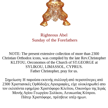
Righteous Abel
Sunday of the Forefathers
NOTE: The present extensive collection of more than 2300
Christian Orthodox icons, was compiled by the late Rev.Christopher
KLITOU, Oeconomos of the Church of ST.GEORGE at
SYLIKOU, LIMASSOL, CYPRUS.
Father Christopher, pray for us.
Σημείωση: Η παρούσα εκτενής συλλογή από περισσότερες από
2300 Χριστιανικές Ορθόδοξες Αγιογραφίες, είχε ολοκληρωθεί απο
τον εκλιπόντα εφημέριο Χριστόφορο Κλείτου, Οικονόμο της Ιεράς
Μονής Αγίου Γεωργίου Συλίκου, Λευκωσίας Κύπρου.
Πάτερ Χριστόφορε, πρέσβευε υπέρ ημων.