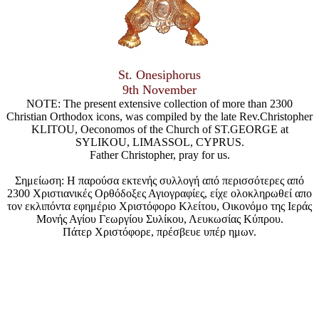
St. Onesiphorus
9th November
NOTE: The present extensive collection of more than 2300
Christian Orthodox icons, was compiled by the late Rev.Christopher
KLITOU, Oeconomos of the Church of ST.GEORGE at
SYLIKOU, LIMASSOL, CYPRUS.
Father Christopher, pray for us.
Σημείωση: Η παρούσα εκτενής συλλογή από περισσότερες από
2300 Χριστιανικές Ορθόδοξες Αγιογραφίες, είχε ολοκληρωθεί απο
τον εκλιπόντα εφημέριο Χριστόφορο Κλείτου, Οικονόμο της Ιεράς
Μονής Αγίου Γεωργίου Συλίκου, Λευκωσίας Κύπρου.
Πάτερ Χριστόφορε, πρέσβευε υπέρ ημων.