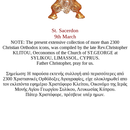
St. Sacerdon
9th March
NOTE: The present extensive collection of more than 2300
Christian Orthodox icons, was compiled by the late Rev.Christopher
KLITOU, Oeconomos of the Church of ST.GEORGE at
SYLIKOU, LIMASSOL, CYPRUS.
Father Christopher, pray for us.
Σημείωση: Η παρούσα εκτενής συλλογή από περισσότερες από
2300 Χριστιανικές Ορθόδοξες Αγιογραφίες, είχε ολοκληρωθεί απο
τον εκλιπόντα εφημέριο Χριστόφορο Κλείτου, Οικονόμο της Ιεράς
Μονής Αγίου Γεωργίου Συλίκου, Λευκωσίας Κύπρου.
Πάτερ Χριστόφορε, πρέσβευε υπέρ ημων.