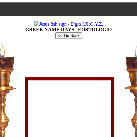
GREEK NAME DAYS | EORTOLOGIO
<< Go Back