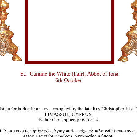
St. Cumine the White (Fair), Abbot of Iona
6th October
Christian Orthodox icons, was compiled by the late Rev.Christophe
LIMASSOL, CYPRUS.
Father Christopher, pray for us.
 Χριστιανικές Ορθόδοξες Αγιογραφίες, είχε ολοκληρωθεί απο τον ε
Αγίου Γεωργίου Συλίκου, Λευκωσίας Κύπρου.