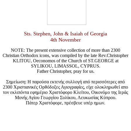
Sts. Stephen, John & Isaiah of Georgia
4th November
NOTE: The present extensive collection of more than 2300
Christian Orthodox icons, was compiled by the late Rev.Christopher
KLITOU, Oeconomos of the Church of ST.GEORGE at
SYLIKOU, LIMASSOL, CYPRUS.
Father Christopher, pray for us.
Σημείωση: Η παρούσα εκτενής συλλογή από περισσότερες από
2300 Χριστιανικές Ορθόδοξες Αγιογραφίες, είχε ολοκληρωθεί απο
τον εκλιπόντα εφημέριο Χριστόφορο Κλείτου, Οικονόμο της Ιεράς
Μονής Αγίου Γεωργίου Συλίκου, Λευκωσίας Κύπρου.
Πάτερ Χριστόφορε, πρέσβευε υπέρ ημων.