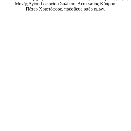
Μονής Αγίου Γεωργίου Συλίκου, Λευκωσίας Κύπρου.
Πάτερ Χριστόφορε, πρέσβευε υπέρ ημων.