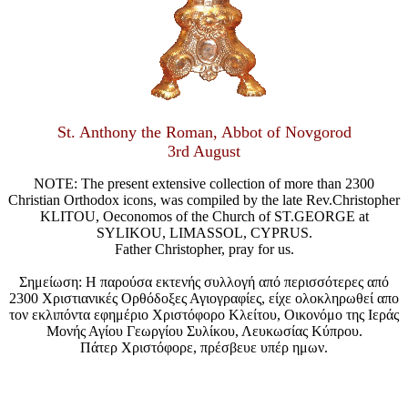
St. Anthony the Roman, Abbot of Novgorod
3rd August
NOTE: The present extensive collection of more than 2300
Christian Orthodox icons, was compiled by the late Rev.Christopher
KLITOU, Oeconomos of the Church of ST.GEORGE at
SYLIKOU, LIMASSOL, CYPRUS.
Father Christopher, pray for us.
Σημείωση: Η παρούσα εκτενής συλλογή από περισσότερες από
2300 Χριστιανικές Ορθόδοξες Αγιογραφίες, είχε ολοκληρωθεί απο
τον εκλιπόντα εφημέριο Χριστόφορο Κλείτου, Οικονόμο της Ιεράς
Μονής Αγίου Γεωργίου Συλίκου, Λευκωσίας Κύπρου.
Πάτερ Χριστόφορε, πρέσβευε υπέρ ημων.