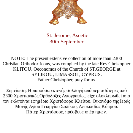
St. Jerome, Ascetic
30th September
NOTE: The present extensive collection of more than 2300
Christian Orthodox icons, was compiled by the late Rev.Christopher
KLITOU, Oeconomos of the Church of ST.GEORGE at
SYLIKOU, LIMASSOL, CYPRUS.
Father Christopher, pray for us.
Σημείωση: Η παρούσα εκτενής συλλογή από περισσότερες από
2300 Χριστιανικές Ορθόδοξες Αγιογραφίες, είχε ολοκληρωθεί απο
τον εκλιπόντα εφημέριο Χριστόφορο Κλείτου, Οικονόμο της Ιεράς
Μονής Αγίου Γεωργίου Συλίκου, Λευκωσίας Κύπρου.
Πάτερ Χριστόφορε, πρέσβευε υπέρ ημων.