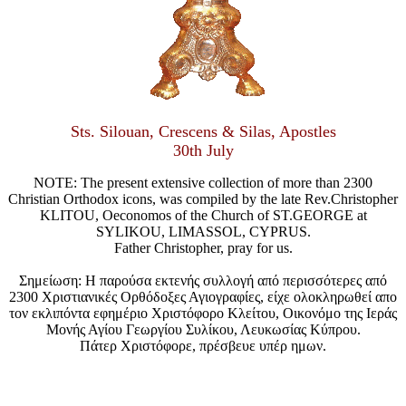
Sts. Silouan, Crescens & Silas, Apostles
30th July
NOTE: The present extensive collection of more than 2300
Christian Orthodox icons, was compiled by the late Rev.Christopher
KLITOU, Oeconomos of the Church of ST.GEORGE at
SYLIKOU, LIMASSOL, CYPRUS.
Father Christopher, pray for us.
Σημείωση: Η παρούσα εκτενής συλλογή από περισσότερες από
2300 Χριστιανικές Ορθόδοξες Αγιογραφίες, είχε ολοκληρωθεί απο
τον εκλιπόντα εφημέριο Χριστόφορο Κλείτου, Οικονόμο της Ιεράς
Μονής Αγίου Γεωργίου Συλίκου, Λευκωσίας Κύπρου.
Πάτερ Χριστόφορε, πρέσβευε υπέρ ημων.