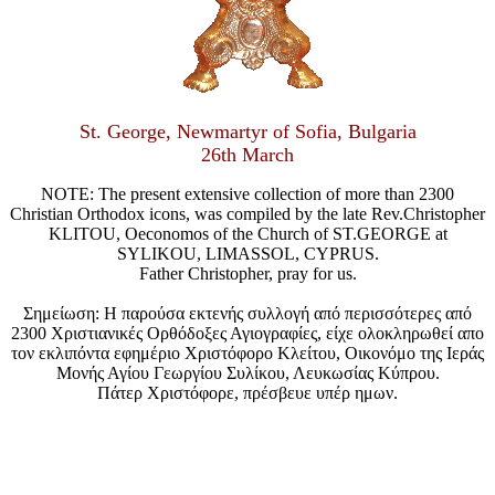
St. George, Newmartyr of Sofia, Bulgaria
26th March
NOTE: The present extensive collection of more than 2300
Christian Orthodox icons, was compiled by the late Rev.Christopher
KLITOU, Oeconomos of the Church of ST.GEORGE at
SYLIKOU, LIMASSOL, CYPRUS.
Father Christopher, pray for us.
Σημείωση: Η παρούσα εκτενής συλλογή από περισσότερες από
2300 Χριστιανικές Ορθόδοξες Αγιογραφίες, είχε ολοκληρωθεί απο
τον εκλιπόντα εφημέριο Χριστόφορο Κλείτου, Οικονόμο της Ιεράς
Μονής Αγίου Γεωργίου Συλίκου, Λευκωσίας Κύπρου.
Πάτερ Χριστόφορε, πρέσβευε υπέρ ημων.