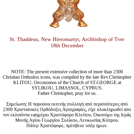
St. Thaddeus, New Hieromartyr, Archbishop of Tver
18th December
NOTE: The present extensive collection of more than 2300
Christian Orthodox icons, was compiled by the late Rev.Christopher
KLITOU, Oeconomos of the Church of ST.GEORGE at
SYLIKOU, LIMASSOL, CYPRUS.
Father Christopher, pray for us.
Σημείωση: Η παρούσα εκτενής συλλογή από περισσότερες από
2300 Χριστιανικές Ορθόδοξες Αγιογραφίες, είχε ολοκληρωθεί απο
τον εκλιπόντα εφημέριο Χριστόφορο Κλείτου, Οικονόμο της Ιεράς
Μονής Αγίου Γεωργίου Συλίκου, Λευκωσίας Κύπρου.
Πάτερ Χριστόφορε, πρέσβευε υπέρ ημων.