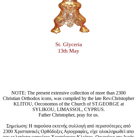
St. Glyceria
13th May
NOTE: The present extensive collection of more than 2300
Christian Orthodox icons, was compiled by the late Rev.Christopher
KLITOU, Oeconomos of the Church of ST.GEORGE at
SYLIKOU, LIMASSOL, CYPRUS.
Father Christopher, pray for us.
Σημείωση: Η παρούσα εκτενής συλλογή από περισσότερες από
2300 Χριστιανικές Ορθόδοξες Αγιογραφίες, είχε ολοκληρωθεί απο
τον εκλιπόντα εφημέριο Χριστόφορο Κλείτου, Οικονόμο της Ιεράς