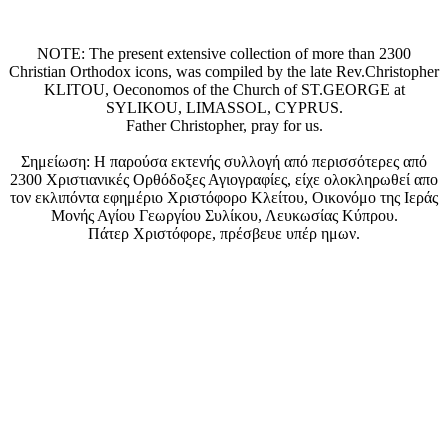
NOTE: The present extensive collection of more than 2300
Christian Orthodox icons, was compiled by the late Rev.Christopher
KLITOU, Oeconomos of the Church of ST.GEORGE at
SYLIKOU, LIMASSOL, CYPRUS.
Father Christopher, pray for us.
Σημείωση: Η παρούσα εκτενής συλλογή από περισσότερες από
2300 Χριστιανικές Ορθόδοξες Αγιογραφίες, είχε ολοκληρωθεί απο
τον εκλιπόντα εφημέριο Χριστόφορο Κλείτου, Οικονόμο της Ιεράς
Μονής Αγίου Γεωργίου Συλίκου, Λευκωσίας Κύπρου.
Πάτερ Χριστόφορε, πρέσβευε υπέρ ημων.