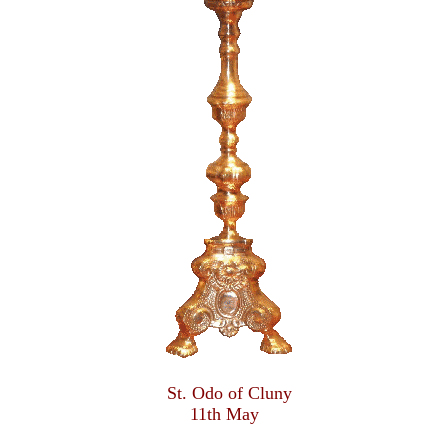
St. Odo of Cluny
11th May