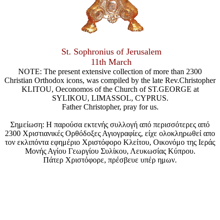
St. Sophronius of Jerusalem
11th March
NOTE: The present extensive collection of more than 2300
Christian Orthodox icons, was compiled by the late Rev.Christopher
KLITOU, Oeconomos of the Church of ST.GEORGE at
SYLIKOU, LIMASSOL, CYPRUS.
Father Christopher, pray for us.
Σημείωση: Η παρούσα εκτενής συλλογή από περισσότερες από
2300 Χριστιανικές Ορθόδοξες Αγιογραφίες, είχε ολοκληρωθεί απο
τον εκλιπόντα εφημέριο Χριστόφορο Κλείτου, Οικονόμο της Ιεράς
Μονής Αγίου Γεωργίου Συλίκου, Λευκωσίας Κύπρου.
Πάτερ Χριστόφορε, πρέσβευε υπέρ ημων.